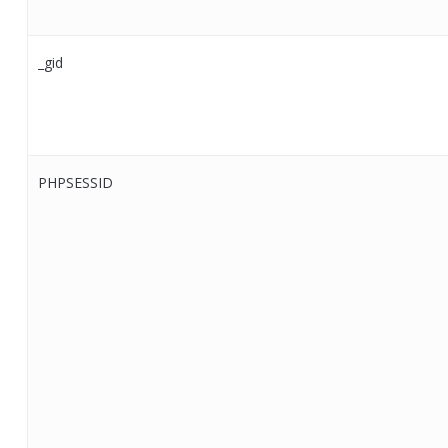
_gid
PHPSESSID