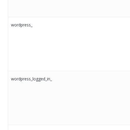
wordpress_
wordpress_logged_in_