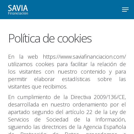
Skip
Men
to
main
Política de cookies
content
En la web https://www.saviafinanciacion.com/
utilizamos cookies para facilitar la relación de
los visitantes con nuestro contenido y para
permitir elaborar estadísticas sobre las
visitantes que recibimos.
En cumplimiento de la Directiva 2009/136/CE,
desarrollada en nuestro ordenamiento por el
apartado segundo del artículo 22 de la Ley de
Servicios de Sociedad de la Información,
siguiendo las directrices de la Agencia Española