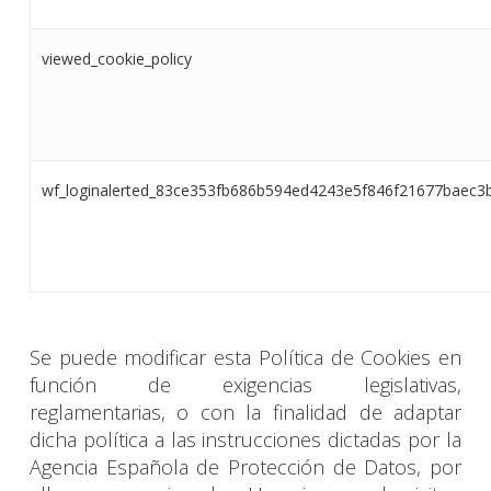
viewed_cookie_policy
wf_loginalerted_83ce353fb686b594ed4243e5f846f21677baec3
Se puede modificar esta Política de Cookies en
función de exigencias legislativas,
reglamentarias, o con la finalidad de adaptar
dicha política a las instrucciones dictadas por la
Agencia Española de Protección de Datos, por