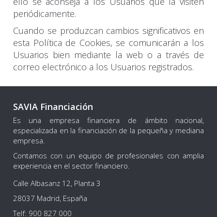
ello se aconseja a los Usuarios que la visiten
periódicamente.
Cuando se produzcan cambios significativos en
esta Política de Cookies, se comunicarán a los
Usuarios bien mediante la web o a través de
correo electrónico a los Usuarios registrados.
SAVIA Financiación
Es una empresa financiera de ámbito nacional,
especializada en la financiación de la pequeña y mediana
empresa.
Contamos con un equipo de profesionales con amplia
experiencia en el sector financiero.
Calle Albasanz 12, Planta 3
28037 Madrid, España
Telf: 900 827 000