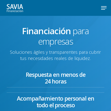
Skip
Men
to
main
Financiación
para
content
empresas
Soluciones ágiles y transparentes para cubrir
tus necesidades reales de liquidez.
Respuesta en menos de
24 horas
Acompañamiento personal en
todo el proceso